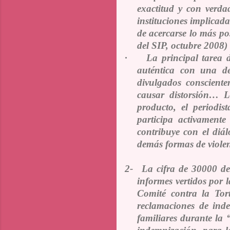
exactitud y con verda
instituciones implicada
de acercarse lo más pos
del SIP, octubre 2008)
·
La principal tarea 
auténtica con una de
divulgados consciente
causar distorsión… 
producto, el periodis
participa activamente
contribuye con el diá
demás formas de violen
2-
La cifra de 30000 des
informes vertidos por
Comité contra la Tort
reclamaciones de ind
familiares durante la “