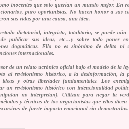
como inocentes que solo querían un mundo mejor. En re
lucionarios, puro oportunistas. No hacen honor a sus 
ron sus vidas por una causa, una idea.
stado dictatorial, integrista, totalitario, se puede aún
, de publicar sus ideas, etc…y sobre todo poner e
iones dogmáticas. Ello no es sinónimo de delito ni 
ciones internacionales.
ensor de un relato ucrónico oficial bajo el modelo de la l
to al revisionismo histórico, a la desinformación, l
 ideas y otras libertades fundamentales. Los enem
zar un revisionismo histórico con intencionalidad polít
nipulan no interpretan). Utilizan para negar la verda
métodos y técnicas de los negacionistas que ellos dicen
scursivas de fuerte impacto emocional sin demostrarlos