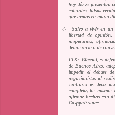
hoy día se presentan 
cobardes, falsos revo
que armas en mano die
4-
Salvo a vivir en un e
libertad de opinión
inoperantes, afirmac
democracia o de conven
El Sr. Biasotti, es def
de Buenos Aires, adep
impedir el debate de
negacionistas al reali
contrario es decir ma
completa, los mismos 
afirmar hechos con di
CasppaFrance.