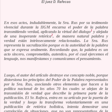
El juez D. Rafecas
En esos actos, indudablemente, la Sra. Rus por su testimonio
vivencial durante la IIGM encarna el poder de la palabra
1
transmitiendo verdad, aplicando la virtud del dialogo
y alejada
2
de una inoperante retórica
, de manera natural palabra y
verdad están intrínsecamente relacionadas. La Sra. Rus
representa la sacralización porque es la autoridad de la palabra
que se expresa oralmente. Recordando que, la palabra es un
acto sincero, comprometido, autentico, por el cual ejercemos el
lenguaje, nos manifestamos y comunicamos el pensamiento.
Luego, el autor del artículo destruye ese concepto noble, porque
distorsiona los principios del Poder de la Palabra representados
por la Sra. Rus, asociando otros elementos que hacen a la
política nacional de los años 70 los cuales se alejan de la
transmisión de verdad que describe la primera parte de la
publicación. El Sr. Rafeca, entra en su artículo por la puerta de
la verdad y luego la transforma voluntariamente en una
publicación de retórica holística, intenta demostrar una
correlación de situaciones, que no son representativos de la