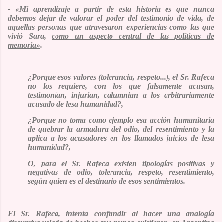
-
«Mi aprendizaje a partir de esta historia es que nunca
debemos dejar de valorar el poder del testimonio de vida, de
aquellas personas que atravesaron experiencias como las que
vivió Sara,
como un aspecto central de las políticas de
memoria»
.
¿Porque esos valores (tolerancia, respeto...), el Sr. Rafeca
no los requiere, con los que falsamente acusan,
testimonian, injurian, calumnian a los arbitrariamente
acusado de lesa humanidad?,
¿Porque no toma como ejemplo esa acción humanitaria
de quebrar la armadura del odio, del resentimiento y la
aplica a los acusadores en los llamados juicios de lesa
humanidad?,
O, para el Sr. Rafeca existen tipologías positivas y
negativas de odio, tolerancia, respeto, resentimiento,
según quien es el destinario de esos sentimientos.
El Sr. Rafeca, intenta confundir al hacer una analogía