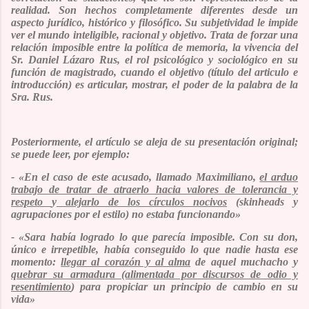
realidad. Son hechos completamente diferentes desde un
aspecto jurídico, histórico y filosófico.
Su subjetividad le impide
ver el mundo inteligible, racional y objetivo. Trata de forzar una
relación imposible entre la política de memoria, la vivencia del
Sr. Daniel Lázaro Rus, el rol psicológico y sociológico en su
función de magistrado, cuando el objetivo (
título del articulo e
introducción
) es articular, mostrar, el poder de la palabra de la
Sra. Rus.
Posteriormente, el artículo se aleja de su presentación original;
se puede leer, por ejemplo:
-
«En el caso de este acusado, llamado Maximiliano,
el arduo
trabajo de tratar de atraerlo hacia valores de tolerancia y
respeto
y
alejarlo de los círculos nocivos
(skinheads y
agrupaciones por el estilo) no estaba funcionando»
- «Sara había logrado lo que parecía imposible. Con su don,
único e irrepetible, había conseguido lo que nadie hasta ese
momento:
llegar al corazón y al alma
de aquel muchacho y
quebrar su armadura (alimentada por discursos de odio y
resentimiento
) para propiciar un principio de cambio en su
vida»