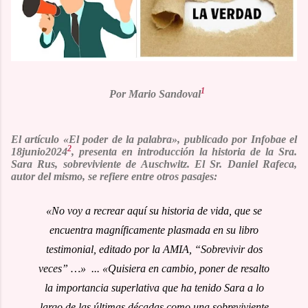
1
Por Mario Sandoval
El artículo
«El poder de la palabra
», publicado por Infobae el
2
18junio2024
, presenta en introducción la historia de la Sra.
Sara Rus, sobreviviente de Auschwitz. El Sr. Daniel Rafeca,
autor del mismo, se refiere entre otros pasajes:
«No voy a recrear aquí su historia de vida, que se
encuentra magníficamente plasmada en su libro
testimonial, editado por la AMIA, “Sobrevivir dos
veces” …» ... «Quisiera en cambio, poner de resalto
la importancia superlativa que ha tenido Sara a lo
largo de las últimas décadas como una sobreviviente