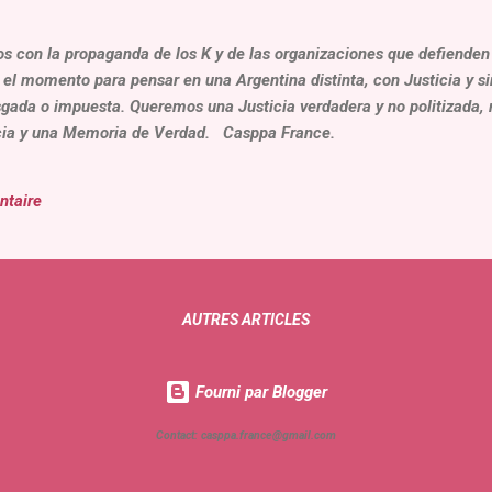
 con la propaganda de los K y de las organizaciones que defienden 
Es el momento para pensar en una Argentina distinta, con Justicia y 
ada o impuesta. Queremos una Justicia verdadera y no politizada, 
cia y una Memoria de Verdad. Casppa France.
ntaire
AUTRES ARTICLES
Fourni par Blogger
Contact: casppa.france@gmail.com