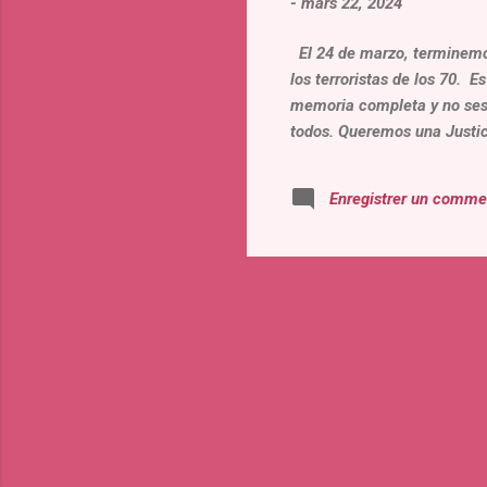
-
mars 22, 2024
El 24 de marzo, terminemos
los terroristas de los 70. 
memoria completa y no sesg
todos. Queremos una Justi
Enregistrer un comme