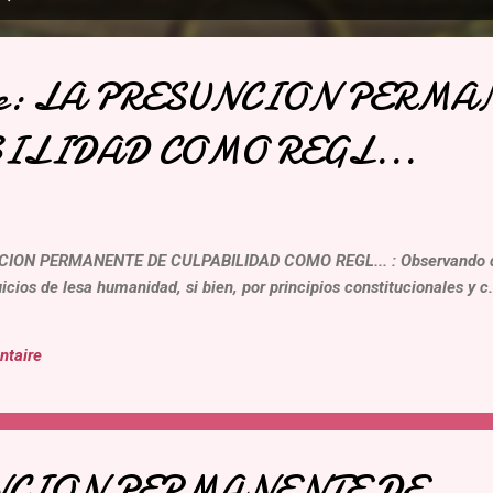
nce: LA PRESUNCION PERM
ILIDAD COMO REGL...
ION PERMANENTE DE CULPABILIDAD COMO REGL... : Observando que
icios de lesa humanidad, si bien, por principios constitucionales y c.
ntaire
NCION PERMANENTE DE