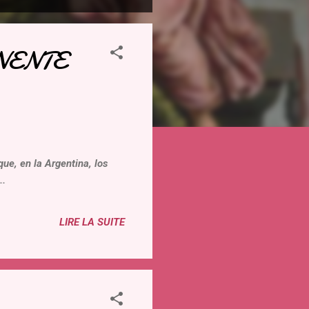
ANENTE
, en la Argentina, los
..
LIRE LA SUITE