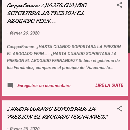
CasppaFrance: ¿HASTA CUANDO
t
SOPORTARA LA PRESION EL
i
ABOGADO FERN...
c
l
-
février 26, 2020
e
s
CasppaFrance: ¿HASTA CUANDO SOPORTARA LA PRESION
EL ABOGADO FERN... : ¿HASTA CUANDO SOPORTARA LA
PRESION EL ABOGADO FERNANDEZ? Si bien el gobierno de
los Fernández, comparten el principio de “Hacemos lo...
LIRE LA SUITE
Enregistrer un commentaire
¿HASTA CUANDO SOPORTARA LA
PRESION EL ABOGADO FERNANDEZ?
-
février 26, 2020