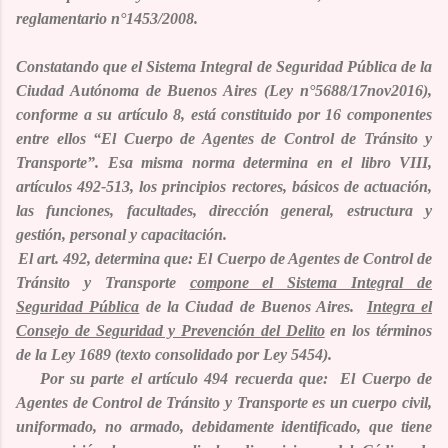
reglamentario n°1453/2008.
Constatando que el
Sistema Integral de Seguridad Pública de la
Ciudad Autónoma de Buenos Aires
(Ley n°5688/17nov2016),
conforme a su artículo 8,
está constituido
por 16 componentes
entre ellos
“El Cuerpo de Agentes de Control de Tránsito y
Transporte
”. Esa misma norma determina en el libro VIII,
artículos 492-513, los principios rectores, básicos de actuación,
las funciones, facultades, dirección general, estructura y
gestión, personal y capacitación.
El art. 492, determina que:
El Cuerpo de Agentes de Control de
Tránsito y Transporte
compone el Sistema Integral de
Seguridad Pública
de la Ciudad de Buenos Aires
.
Integra el
Consejo de Seguridad y Prevención del Delito
en los términos
de la Ley 1689 (texto consolidado por Ley 5454).
Por su parte el artículo 494 recuerda que:
El Cuerpo de
Agentes de Control de Tránsito y Transporte es un cuerpo civil,
uniformado, no armado, debidamente identificado, que tiene