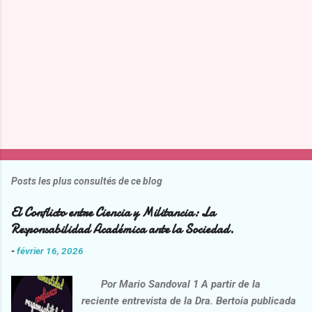
r
e
s
Posts les plus consultés de ce blog
El Conflicto entre Ciencia y Militancia: La
Responsabilidad Académica ante la Sociedad.
-
février 16, 2026
Por Mario Sandoval 1 A partir de la
reciente entrevista de la Dra. Bertoia publicada