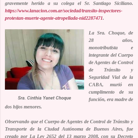
gravemente herido a su colega el
Sr. Santiago Siciliano
.
https://www.lanacion.com.ar/sociedad/transito-inspectores-
protestan-muerte-agente-atropellada-nid2287471
.
La
Sra. Choque
, de
28 años,
monotributista e
integrante del Cuerpo
de Agentes de Control
de Tránsito y
Seguridad Vial de la
CABA, murió en
cumplimento de su
Sra. Cinthia Yanet Choque
función, era madre de
dos hijos menores.
Observando que el Cuerpo de Agentes de Control de Tránsito y
Transporte de la Ciudad Autónoma de Buenos Aires, fue
creado por La Ley 2652 del 13 marzo 2008, con su Decreto