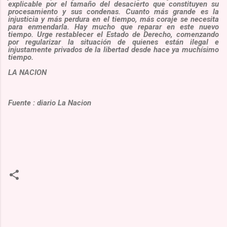
explicable por el tamaño del desacierto que constituyen su
procesamiento y sus condenas. Cuanto más grande es la
injusticia y más perdura en el tiempo, más coraje se necesita
para enmendarla. Hay mucho que reparar en este nuevo
tiempo. Urge restablecer el Estado de Derecho, comenzando
por regularizar la situación de quienes están ilegal e
injustamente privados de la libertad desde hace ya muchísimo
tiempo.
LA NACION
Fuente : diario La Nacion
C
o