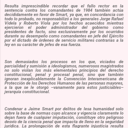
Resulta imprescindible recordar que el fallo rector en la
sentencia contra los comandantes de 1984 también actúa
decididamente en favor de Smart, ya que, en concordancia con
todo lo probado, no responsabilizó a los generales Jorge Rafael
Videla y Roberto Viola por los hechos acaecidos mientras
ejercieron el poder administrador del gobierno como
presidentes de facto, sino exclusivamente por los ocurridos
durante su desempeño como comandantes en jefe del Ejército
por el dictado de órdenes de servicio militares contrarias a la
ley en su carácter de jefes de esa fuerza.
Son demasiados los procesos en los que, viciados de
parcialidad y sumisión a ideologismos, numerosos magistrados
no solo violan los más elementales principios del derecho
constitucional, penal y procesal penal, sino que también
ignoran inexplicablemente la Convención Interamericana de
Protección de los Derechos Humanos de las personas mayores,
a la que se le otorgó –vanamente para estos justiciables–
jerarquía constitucional.
Condenar a Jaime Smart por delitos de lesa humanidad solo
sobre la base de normas cuyo alcance y vigencia claramente lo
dejan fuera de cualquier imputación, constituye otro peligroso
desvío de la ciencia penal que impacta de lleno en la seguridad
jurídica. La prolongación de esta flagrante injusticia resulta