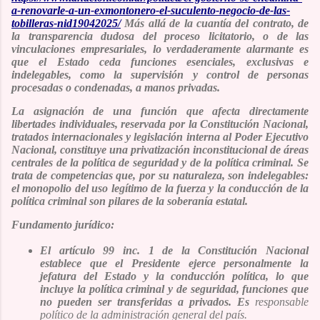
a-renovarle-a-un-exmontonero-el-suculento-negocio-de-las-
tobilleras-nid19042025/
Más allá de la cuantía del contrato, de
la transparencia dudosa del proceso licitatorio, o de las
vinculaciones empresariales, lo verdaderamente alarmante es
que el Estado ceda funciones esenciales, exclusivas e
indelegables, como la supervisión y control de personas
procesadas o condenadas, a manos privadas.
La asignación de una función que afecta directamente
libertades individuales, reservada por la Constitución Nacional,
tratados internacionales y legislación interna al Poder Ejecutivo
Nacional, constituye una privatización inconstitucional de áreas
centrales de la política de seguridad y de la política criminal. Se
trata de competencias que, por su naturaleza, son indelegables:
el monopolio del uso legítimo de la fuerza y la conducción de la
política criminal son pilares de la soberanía estatal.
Fundamento jurídico:
El artículo 99 inc. 1 de la Constitución Nacional
establece que el Presidente ejerce personalmente la
jefatura del Estado y la conducción política, lo que
incluye la política criminal y de seguridad, funciones que
no pueden ser transferidas a privados. Es
responsable
político de la administración general del país.