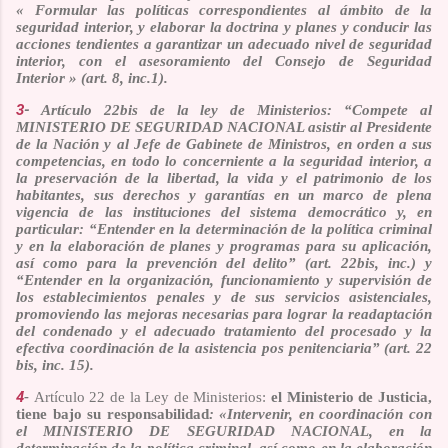
« Formular las políticas correspondientes al ámbito de la
seguridad interior, y elaborar la doctrina y planes y conducir las
acciones tendientes a garantizar un adecuado nivel de seguridad
interior, con el asesoramiento del Consejo de Seguridad
Interior » (art. 8, inc.1).
3
-
A
rtículo 22bis de la ley de Ministerios:
“Compete al
MINISTERIO DE SEGURIDAD NACIONAL asistir al Presidente
de la Nación y al Jefe de Gabinete de Ministros, en orden a sus
competencias, en todo lo concerniente a la seguridad interior, a
la preservación de la libertad, la vida y el patrimonio de los
habitantes, sus derechos y garantías en un marco de plena
vigencia de las instituciones del sistema democrático y, en
particular: “Entender en la determinación de la política criminal
y en la elaboración de planes y programas para su aplicación,
así como para la prevención del delito” (art. 22bis, inc.)
y
“Entender en la organización, funcionamiento y supervisión de
los establecimientos penales y de sus servicios asistenciales,
promoviendo las mejoras necesarias para lograr la readaptación
del condenado y el adecuado tratamiento del procesado y la
efectiva coordinación de la asistencia pos penitenciaria” (art. 22
bis, inc. 15).
4
-
Artículo 22 de la Ley de Ministerios:
el Ministerio de Justicia,
tiene bajo su responsabilidad
: «Intervenir, en coordinación con
el MINISTERIO DE SEGURIDAD NACIONAL, en la
determinación de la política criminal, así como en la elaboración