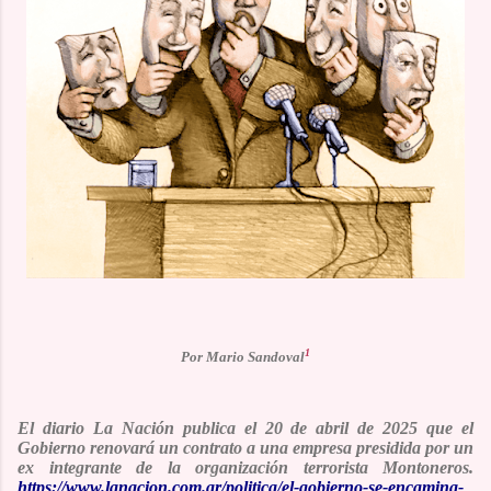
1
Por Mario Sandoval
El diario
La Nación
publica el 20 de abril de 2025 que el
Gobierno renovará un contrato a una empresa presidida por un
ex integrante de la organización terrorista Montoneros.
https://www.lanacion.com.ar/politica/el-gobierno-se-encamina-