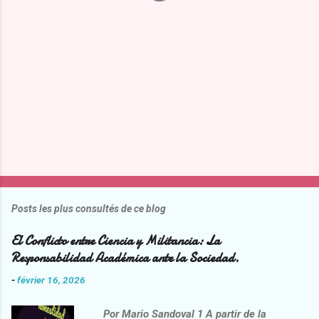
i
r
e
s
Posts les plus consultés de ce blog
El Conflicto entre Ciencia y Militancia: La
Responsabilidad Académica ante la Sociedad.
-
février 16, 2026
Por Mario Sandoval 1 A partir de la