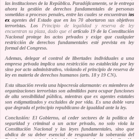
las instituciones de la República. Paradójicamente, se le entrega
ahora la gestión de derechos fundamentales de personas
sometidas a procesos penales, entre las cuales se encuentran l
os
ex
agentes del Estado que en los 70 abortaron sus objetivos
terroristas. Los
Principio de legalidad y reserva de ley
encuentran su plaza, dado que el
artículo 19 de la Constitución
Nacional protege los actos privados y exige que cualquier
restricción de derechos fundamentales esté prevista en ley
formal del Congreso.
Ademas, delegar el control de libertades individuales a una
empresa privada implica una restricción no establecida por ley
sino por acto administrativo, violando el principio de reserva de
ley en materia de derechos humanos (arts. 18 y 19 CN).
Esta situación revela una
hipocresía alarmante
: ex miembros de
organizaciones terroristas son admitidos para ocupar funciones
de alta sensibilidad pública, mientras que ex agentes estatales
son estigmatizados y excluidos de por vida. Es una doble vara
que degrada el principio republicano de igualdad ante la ley.
Conclusión:
El Gobierno, al ceder sectores de la política de
seguridad y criminal a un actor privado, no solo viola la
Constitución Nacional y las leyes fundamentales, sino que
abdica de su deber esencial de resguardar la soberanía del