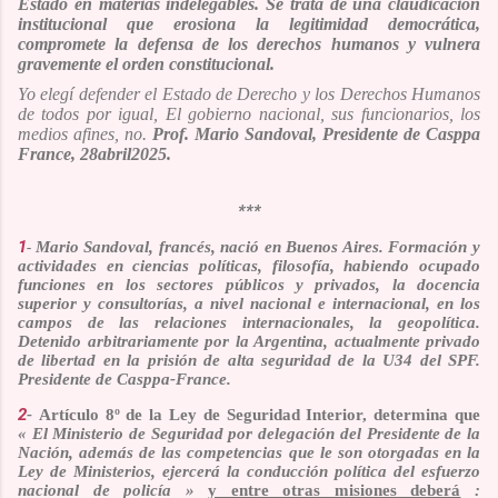
Estado en materias indelegables. Se trata de una claudicación
institucional que erosiona la legitimidad democrática,
compromete la defensa de los derechos humanos y vulnera
gravemente el orden constitucional.
Yo elegí defender el Estado de Derecho y los Derechos Humanos
de todos por igual, El gobierno nacional, sus funcionarios, los
medios afines, no.
Prof. Mario Sandoval, Presidente de Casppa
France, 28abril2025.
***
1
Mario Sandoval, francés, nació en Buenos Aires. Formación y
-
actividades en ciencias políticas, filosofía, habiendo ocupado
funciones en los sectores públicos y privados, la docencia
superior y consultorías, a nivel nacional e internacional, en los
campos de las relaciones internacionales, la geopolítica.
Detenido arbitrariamente por la Argentina, actualmente privado
de libertad en la prisión de alta seguridad de la U34 del SPF.
Presidente de Casppa-France.
2
-
Artículo 8º de la Ley de Seguridad Interior, determina que
« El Ministerio de Seguridad por delegación del Presidente de la
Nación, además de las competencias que le son otorgadas en la
Ley de Ministerios, ejercerá la conducción política del esfuerzo
nacional de policía »
y entre otras misiones deberá
: