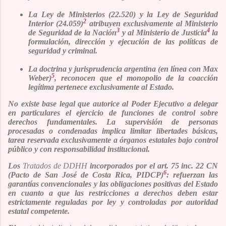
La Ley de Ministerios (22.520) y la Ley de Seguridad
2
Interior (24.059)
atribuyen exclusivamente al Ministerio
3
4
de Seguridad de la Nación
y al Ministerio de Justicia
la
formulación, dirección y ejecución de las políticas de
seguridad y criminal.
La doctrina y jurisprudencia argentina (en línea con Max
5
Weber)
, reconocen que el monopolio de la coacción
legítima pertenece exclusivamente al Estado.
No existe base legal que autorice al Poder Ejecutivo a delegar
en particulares el ejercicio de funciones de control sobre
derechos fundamentales. La supervisión de personas
procesadas o condenadas implica limitar libertades básicas,
tarea reservada exclusivamente a órganos estatales bajo control
público y con responsabilidad institucional.
Los
Tratados de DDHH
incorporados por el art. 75 inc. 22 CN
6
(Pacto de San José de Costa Rica, PIDCP)
: refuerzan las
garantías convencionales y las obligaciones positivas del Estado
en cuanto a que las restricciones a derechos deben estar
estrictamente reguladas por ley y controladas por autoridad
estatal competente.