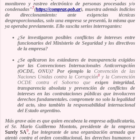
monitoreo y rastreo electrónico de personas procesadas y/o
7
condenadas"
(
https://comprar.gob.ar
)
,
muestra además indicios
de direccionamiento: ante exigencias técnicas
desproporcionadas, solo una empresa se presentó, la misma que
ya operaba previamente. Ello suscita serios interrogantes:
¿Se investigaron posibles conflictos de intereses entre
funcionarios del Ministerio de Seguridad y los directivos
de la empresa?
¿Se aplicaron los estándares de transparencia exigidos
por las Convenciones Internacionales Anticorrupción
(OCDE, ONU)? Por ejemplo la
Convención de las
8
Naciones Unidas contra la Corrupción
y la
Convención
OCDE contra el Soborno que
exigen integridad,
transparencia absoluta y prevención de conflictos de
intereses en las contrataciones públicas que involucren
derechos fundamentales. compromete no solo la legalidad
del acto, sino también la responsabilidad internacional
del Estado argentino.
Más grave aún
es que quien encabeza la empresa adjudicataria,
el Sr. Mario Guillermo Montoto,
presidente de la empresa
9
Surely SA
,
fue integrante de una organización armada que
atentó contra el orden constitucional, los derechos humanos y