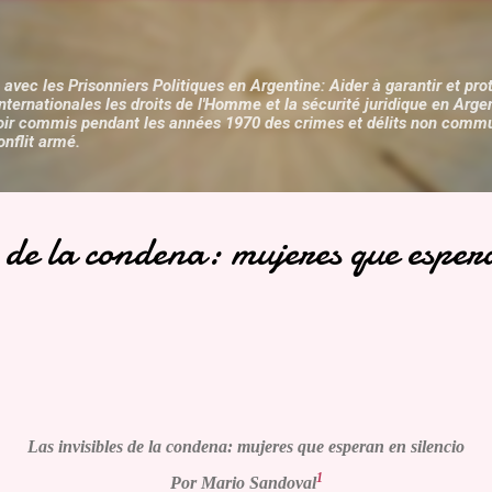
Accéder au contenu principal
 avec les Prisonniers Politiques en Argentine: Aider à garantir et pro
internationales les droits de l'Homme et la sécurité juridique en Arge
oir commis pendant les années 1970 des crimes et délits non commun
onflit armé.
s de la condena: mujeres que esper
Las invisibles de la condena: mujeres que esperan en silencio
1
Por Mario Sandoval