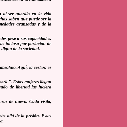
 al ser querido en la vida
uchas saben que puede ser la
rmedades avanzadas y de la
des pese a sus capacidades.
das incluso por portación de
 digna de la sociedad.
absoluto. Aquí, la certeza es
serlo”. Estas mujeres llegan
do de libertad las hiciera
nzar de nuevo. Cada visita,
ás allá de la prisión. Estas
a.