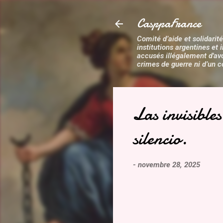
CasppaFrance
Comité d’aide et solidarité
institutions argentines et 
accusés illégalement d'av
crimes de guerre ni d’un c
Las invisible
silencio.
-
novembre 28, 2025