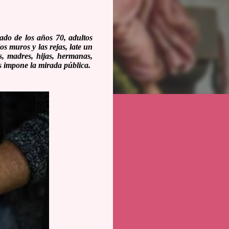
ado de los años 70, adultos
os muros y las rejas, late un
s, madres, hijas, hermanas,
es impone la mirada pública.