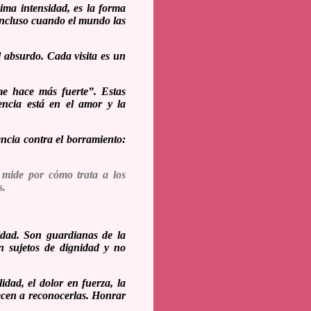
ima intensidad, es la forma
 incluso cuando el mundo las
l absurdo. Cada visita es un
e hace más fuerte”. Estas
encia está en el amor y la
ncia contra el borramiento:
 mide por cómo trata a los
s.
lidad. Son guardianas de la
n sujetos de dignidad y no
idad, el dolor en fuerza, la
iecen a reconocerlas. Honrar