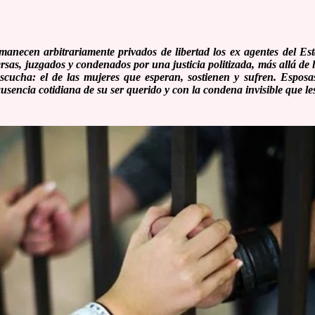
anecen arbitrariamente privados de libertad los ex agentes del Est
sas, juzgados y condenados por una justicia politizada, más allá de l
scucha: el de las mujeres que esperan, sostienen y sufren. Esposa
ausencia cotidiana de su ser querido y con la condena invisible que l