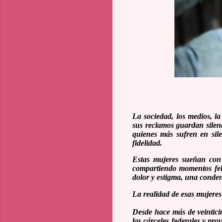
La sociedad, los medios, la
sus reclamos guardan silen
quienes más sufren en sile
fidelidad.
Estas mujeres sueñan con 
compartiendo momentos felic
dolor y estigma, una conde
La realidad de esas mujeres
Desde hace más de veinticin
las cárceles federales y pro