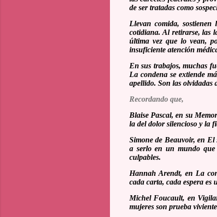
de ser tratadas como sospec
Llevan comida, sostienen 
cotidiana. Al retirarse, la
última vez que lo vean, p
insuficiente atención médica
En sus trabajos, muchas fu
La condena se extiende más 
apellido. Son las olvidadas 
Recordando que,
Blaise Pascal, en su
Memor
la del dolor silencioso y la 
Simone de Beauvoir, en
El
a serlo en un mundo que l
culpables.
Hannah Arendt, en
La co
cada carta, cada espera es un
Michel Foucault, en
Vigila
mujeres son prueba viviente