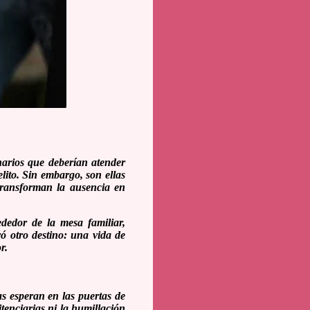
onarios que deberían atender
ito. Sin embargo, son ellas
 transforman la ausencia en
dedor de la mesa familiar,
vó otro destino: una vida de
r.
as esperan en las puertas de
itenciarias ni la humillación