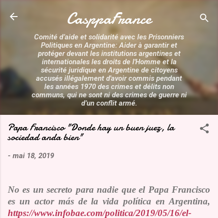
Accéder au contenu principal
CasppaFrance
Comité d’aide et solidarité avec les Prisonniers
Politiques en Argentine: Aider à garantir et
protéger devant les institutions argentines et
internationales les droits de l'Homme et la
sécurité juridique en Argentine de citoyens
accusés illégalement d'avoir commis pendant
les années 1970 des crimes et délits non
communs, qui ne sont ni des crimes de guerre ni
d’un conflit armé.
Papa Francisco "Donde hay un buen juez, la
sociedad anda bien"
-
mai 18, 2019
No es un secreto para nadie que el Papa Francisco
es un actor más de la vida política en Argentina,
https://www.infobae.com/politica/2019/05/16/el-