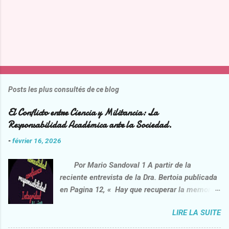
Posts les plus consultés de ce blog
El Conflicto entre Ciencia y Militancia: La
Responsabilidad Académica ante la Sociedad.
-
février 16, 2026
Por Mario Sandoval 1 A partir de la
reciente entrevista de la Dra. Bertoia publicada
en Pagina 12, « Hay que recuperar la memoria
de la lucha contra la impunidad”
LIRE LA SUITE
https://www.pagina12.com.ar/2026/02/06/danie
l-feierstein-hay-que-recuperar-la-memoria-de-