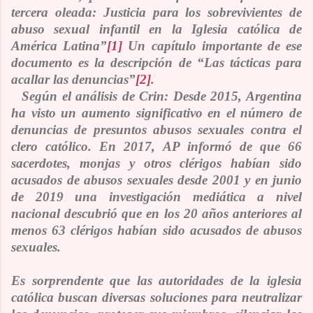
tercera oleada: Justicia para los sobrevivientes de
abuso sexual infantil en la Iglesia católica de
América Latina
”
[1]
Un capítulo importante de ese
documento es la descripción de “
Las tácticas para
acallar las denuncias”
[2]
.
Según el an
á
lisis de Crin:
Desde 2015, Argentina
ha visto un aumento significativo en el número de
denuncias de presuntos abusos sexuales contra el
clero católico. En 2017, AP informó de que 66
sacerdotes, monjas y otros clérigos habían sido
acusados de abusos sexuales desde 2001 y en junio
de 2019 una investigación mediática a nivel
nacional descubrió que en los 20 años anteriores al
menos 63 clérigos habían sido acusados de abusos
sexuales
.
Es sorprendente que las autoridades de la iglesia
católica buscan diversas soluciones para neutralizar