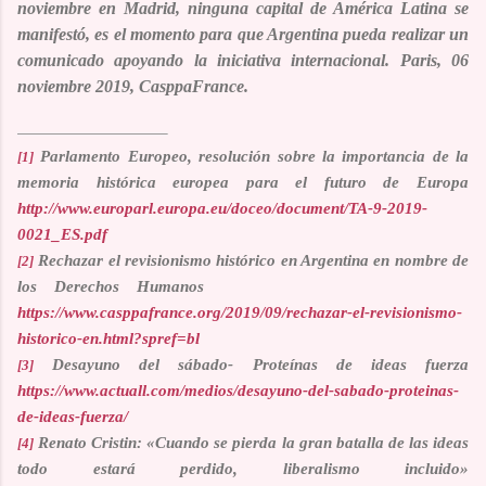
noviembre en Madrid, ninguna capital de América Latina se
manifestó, es el momento para que Argentina pueda realizar un
comunicado apoyando la iniciativa internacional.
Paris, 06
noviembre 2019, CasppaFrance
.
Parlamento Europeo, resolución sobre la importancia de la
[1]
memoria histórica europea para el futuro de Europa
http://www.europarl.europa.eu/doceo/document/TA-9-2019-
0021_ES.pdf
Rechazar el revisionismo histórico en Argentina en nombre de
[2]
los Derechos Humanos
https://www.casppafrance.org/2019/09/rechazar-el-revisionismo-
historico-en.html?spref=bl
Desayuno del sábado- Proteínas de ideas fuerza
[3]
https://www.actuall.com/medios/desayuno-del-sabado-proteinas-
de-ideas-fuerza/
Renato Cristin: «Cuando se pierda la gran batalla de las ideas
[4]
todo estará perdido, liberalismo incluido»