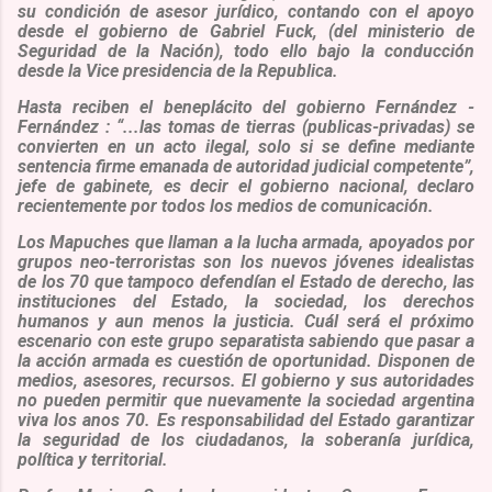
su condición de asesor jurídico, contando con el apoyo
desde el gobierno de
Gabriel Fuck
, (del ministerio de
Seguridad de la Nación), todo ello bajo la conducción
desde la Vice presidencia de la Republica.
Hasta reciben el beneplácito del gobierno Fernández -
Fernández : “...
las tomas de tierras (publicas-privadas) se
convierten en un acto ilegal, solo si se define mediante
sentencia firme emanada de autoridad judicial competente
”,
jefe de gabinete, es decir el gobierno nacional, declaro
recientemente por todos los medios de comunicación.
Los Mapuches que llaman a la lucha armada, apoyados por
grupos neo-terroristas son los nuevos jóvenes idealistas
de los 70 que tampoco defendían el Estado de derecho, las
instituciones del Estado, la sociedad, los derechos
humanos y aun menos la justicia. Cuál será el próximo
escenario con este grupo separatista sabiendo que pasar a
la acción armada es cuestión de oportunidad. Disponen de
medios, asesores, recursos. El gobierno y sus autoridades
no pueden permitir que nuevamente la sociedad argentina
viva los anos 70. Es responsabilidad del Estado garantizar
la seguridad de los ciudadanos, la soberanía jurídica,
política y territorial.