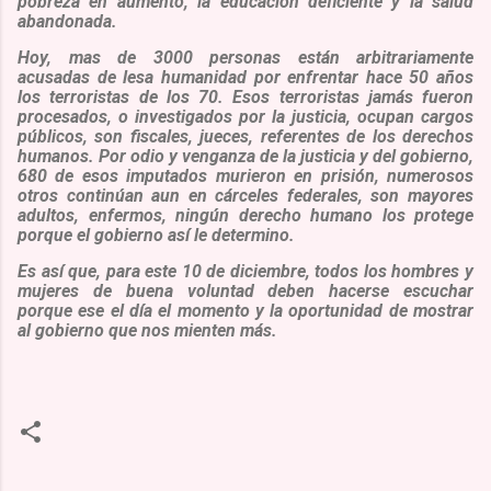
pobreza en aumento, la educación deficiente y la salud
abandonada.
Hoy, mas de 3000 personas están arbitrariamente
acusadas de lesa humanidad por enfrentar hace 50 años
los terroristas de los 70. Esos terroristas jamás fueron
procesados, o investigados por la justicia, ocupan cargos
públicos, son fiscales, jueces, referentes de los derechos
humanos. Por odio y venganza de la justicia y del gobierno,
680 de esos imputados murieron en prisión, numerosos
otros continúan aun en cárceles federales, son mayores
adultos, enfermos, ningún derecho humano los protege
porque el gobierno así le determino.
Es así que, para este 10 de diciembre, todos los hombres y
mujeres de buena voluntad deben hacerse escuchar
porque ese el día el momento y la oportunidad de mostrar
al gobierno que nos mienten más.
C