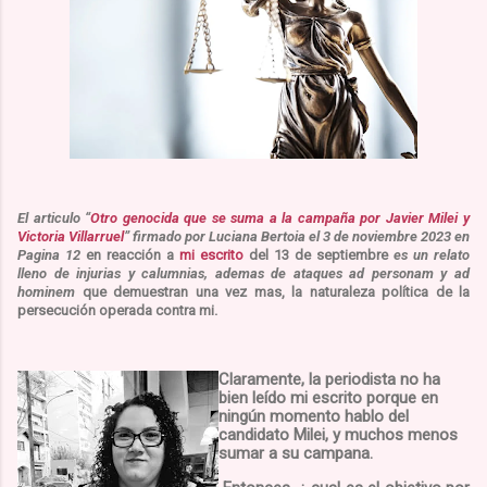
El articulo “
Otro genocida que se suma a la campaña por
Javier Milei
y
Victoria Villarruel
” firmado por
Luciana Bertoia
el 3 de noviembre 2023 en
Pagina 12
en reacción a
mi escrito
del 13 de septiembre
es un relato
lleno de injurias y calumnias, ademas de ataques
ad personam
y
ad
hominem
que demuestran una vez mas, la naturaleza política de la
persecución operada contra mi.
C
laramente, la periodista no ha
bien leído mi escrito porque en
ningún momento hablo del
candidato Milei, y muchos menos
sumar a su campana.