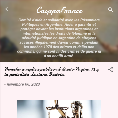
Accéder au contenu principal
CasppaFrance
Comité d’aide et solidarité avec les Prisonniers
Politiques en Argentine: Aider à garantir et
protéger devant les institutions argentines et
internationales les droits de l'Homme et la
sécurité juridique en Argentine de citoyens
accusés illégalement d'avoir commis pendant
les années 1970 des crimes et délits non
communs, qui ne sont ni des crimes de guerre ni
d’un conflit armé.
Derecho a replica publico al diario Pagina 12 y
la periodista Luciana Bertoia.
-
novembre 06, 2023