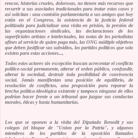
rencor, historias crueles, dolorosas, no tienen más recursos que
recurrir a sus asociados tradicionales para tratar estos casos y
así solicitan : una comisión parlamentaria a sus amigos que hoy
están en el Congreso, la asistencia de la justicia federal
politizada para judicializar una visita en prisión, la presión de
las organizaciones sindicales, las declaraciones de los
superficiales artistas e intelectuales, las notas de los periodistas
afines al servicio de quien paga más, las ONG múltiple objetivos
que deben justificar sus subsidios, los partidos políticos que solo
existen para estas acciones...,
Todos estos actores sin excepción buscan acrecentar el conflicto
político-social permanente, alterar el orden público, confundir,
alterar la sociedad, destruir toda posibilidad de convivencia
social. Jamás manifiestan una posición de equilibrio, de
resolución de conflictos, una proposición para reparar la
brecha política-ideológica existente y tampoco ninguno de ellos
podrían hacer frente a un tribunal que juzgue sus conductas
morales, éticas y hasta humanitarias.
Los que se oponen a la visita del Diputado Benedit y sus
colegas
(el bloque de "Union por la Patria",
y algunos
miembros de los partidos de la oposición llamados