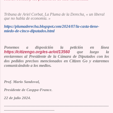
Tribuna de
Ariel Corbat, La Pluma de la Derecha, «
un liberal
que no habla de economía. »
https://plumaderecha.blogspot.com/2024/07/la-casta-tiene-
miedo-de-cinco-diputados.html
Ponemos a disposición la petición en línea
https://citizengo.org/es-ar/ot/13560
que luego la
enviaremos al Presidente de la Cámara de Diputados con los
dos pedidos precisos mencionados en
Citizen Go
y estaremos
comunicándolo a los medios.
Prof. M
ario
S
andoval
,
Presidente de Casppa-France.
22 de julio 2024.
-----------------------------------------------------------------------------------
----------------------------------------